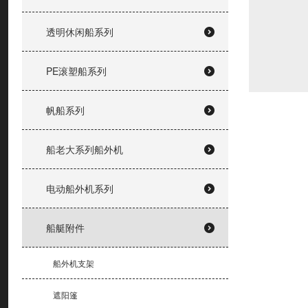
透明休闲船系列
PE滚塑船系列
帆船系列
船老大系列船外机
电动船外机系列
船艇附件
船外机支架
遮阳篷