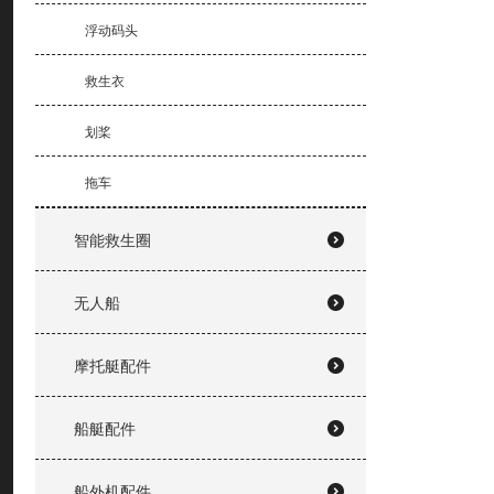
浮动码头
救生衣
划桨
拖车
智能救生圈
无人船
摩托艇配件
船艇配件
船外机配件