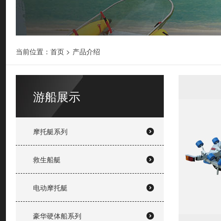
当前位置：
首页
>
产品介绍
游船展示
摩托艇系列
救生船艇
电动摩托艇
豪华硬体船系列