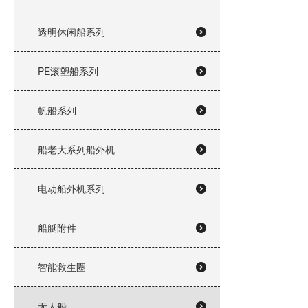
透明休闲船系列
PE滚塑船系列
帆船系列
船老大系列船外机
电动船外机系列
船艇附件
智能救生圈
无人船