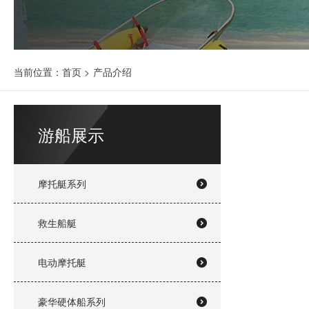
当前位置：
首页
>
产品介绍
游船展示
摩托艇系列
救生船艇
电动摩托艇
豪华硬体船系列