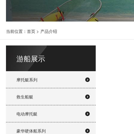
当前位置：
首页
>
产品介绍
游船展示
摩托艇系列
救生船艇
电动摩托艇
豪华硬体船系列