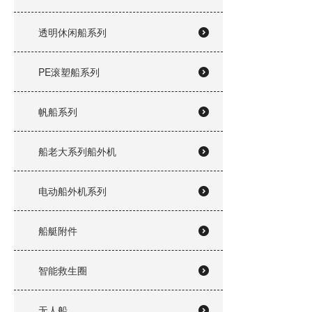
透明休闲船系列
PE滚塑船系列
帆船系列
船老大系列船外机
电动船外机系列
船艇附件
智能救生圈
无人船