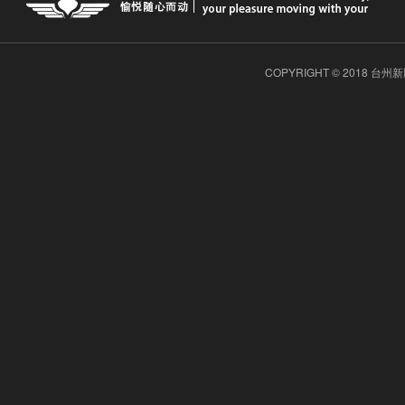
COPYRIGHT © 2018 台