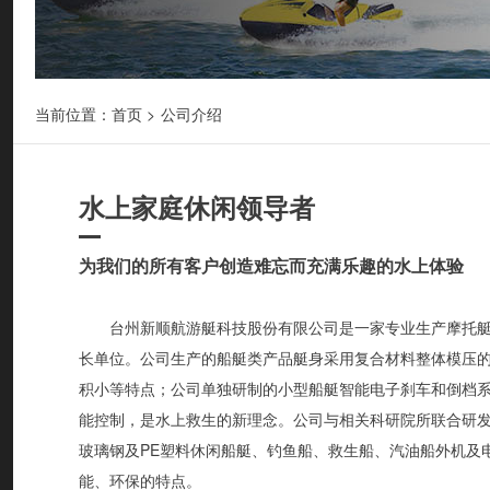
当前位置：
首页
>
公司介绍
水上家庭休闲领导者
为我们的所有客户创造难忘而充满乐趣的水上体验
台州新顺航游艇科技股份有限公司是一家专业生产摩托艇
长单位。公司生产的船艇类产品艇身采用复合材料整体模压
积小等特点；公司单独研制的小型船艇智能电子刹车和倒档
能控制，是水上救生的新理念。公司与相关科研院所联合研
玻璃钢及PE塑料休闲船艇、钓鱼船、救生船、汽油船外机及
能、环保的特点。