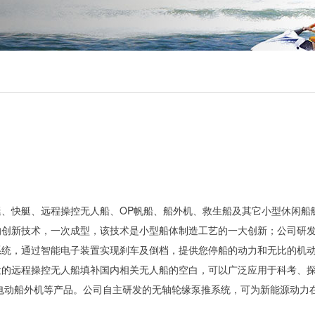
、快艇、远程操控无人船、OP帆船、船外机、救生船及其它小型休闲船
的创新技术，一次成型，该技术是小型船体制造工艺的一大创新；公司研
系统，通过智能电子装置实现刹车及倒档，提供您停船的动力和无比的机
发的远程操控无人船填补国内相关无人船的空白，可以广泛应用于科考、
电动船外机等产品。公司自主研发的无轴轮缘泵推系统，可为新能源动力