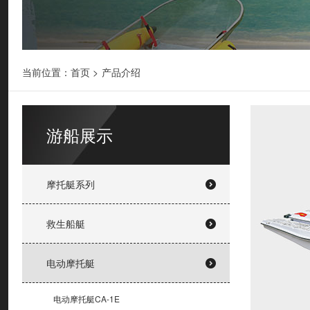
当前位置：
首页
>
产品介绍
游船展示
摩托艇系列
救生船艇
电动摩托艇
电动摩托艇CA-1E