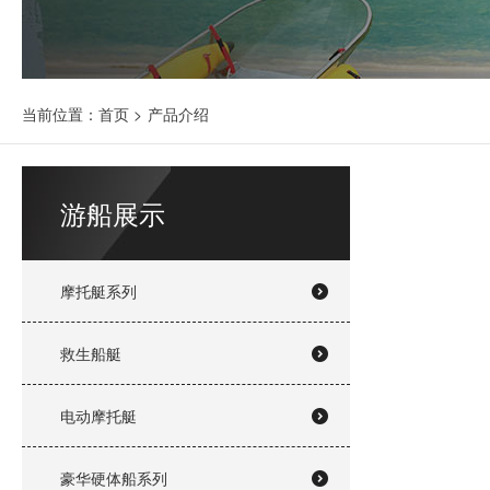
当前位置：
首页
>
产品介绍
游船展示
摩托艇系列
救生船艇
电动摩托艇
豪华硬体船系列