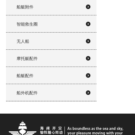
船艇附件
智能救生圈
无人船
摩托艇配件
船艇配件
船外机配件