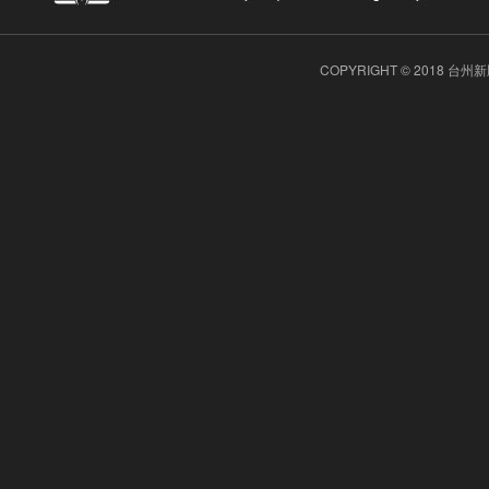
COPYRIGHT © 2018 台