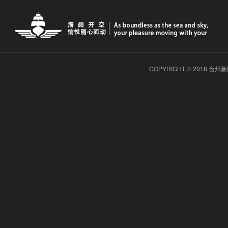
COPYRIGHT © 2018 台