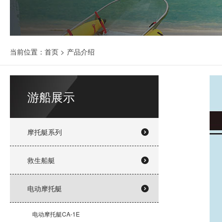
当前位置：
首页
>
产品介绍
游船展示
摩托艇系列
救生船艇
电动摩托艇
电动摩托艇CA-1E