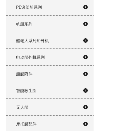
PE滚塑船系列
帆船系列
船老大系列船外机
电动船外机系列
船艇附件
智能救生圈
无人船
摩托艇配件