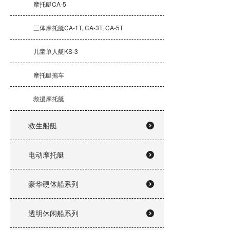
摩托艇CA-5
三体摩托艇CA-1T, CA-3T, CA-5T
儿童单人艇KS-3
摩托艇拖车
救援摩托艇
救生船艇
电动摩托艇
豪华硬体船系列
透明休闲船系列