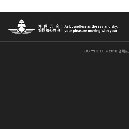
COPYRIGHT © 2018 台