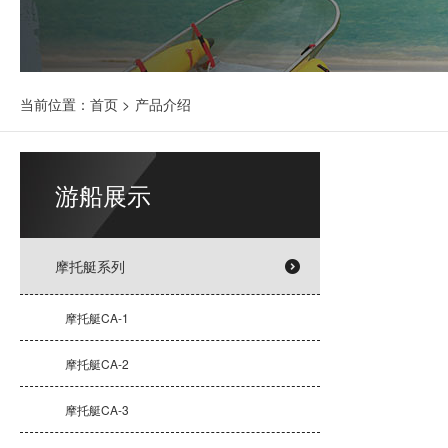
当前位置：
首页
>
产品介绍
游船展示
摩托艇系列
摩托艇CA-1
摩托艇CA-2
摩托艇CA-3