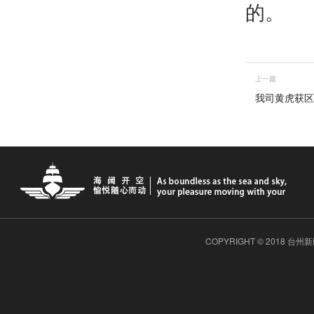
的。
上一篇
我司黄虎获区
COPYRIGHT © 2018 台